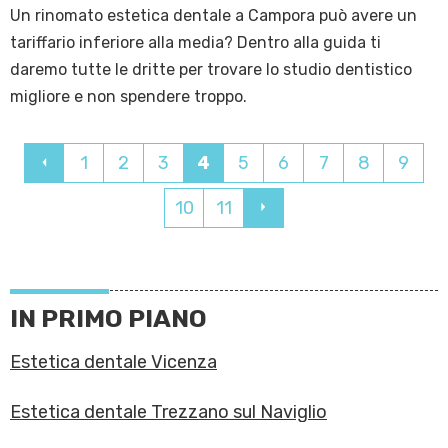
Un rinomato estetica dentale a Campora può avere un
tariffario inferiore alla media? Dentro alla guida ti
daremo tutte le dritte per trovare lo studio dentistico
migliore e non spendere troppo.
1
2
3
4
5
6
7
8
9
10
11
IN PRIMO PIANO
Estetica dentale Vicenza
Estetica dentale Trezzano sul Naviglio