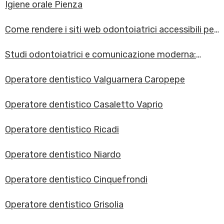
Igiene orale Pienza
Come rendere i siti web odontoiatrici accessibili per
person
Studi odontoiatrici e comunicazione moderna:
tutte le info
Operatore dentistico Valguarnera Caropepe
Operatore dentistico Casaletto Vaprio
Operatore dentistico Ricadi
Operatore dentistico Niardo
Operatore dentistico Cinquefrondi
Operatore dentistico Grisolia