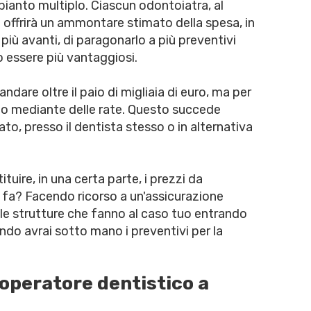
mpianto multiplo. Ciascun odontoiatra, al
ti offrirà un ammontare stimato della spesa, in
più avanti, di paragonarlo a più preventivi
o essere più vantaggiosi.
ndare oltre il paio di migliaia di euro, ma per
rto mediante delle rate. Questo succede
ato, presso il dentista stesso o in alternativa
tituire, in una certa parte, i prezzi da
 fa? Facendo ricorso a un'assicurazione
o le strutture che fanno al caso tuo entrando
ndo avrai sotto mano i preventivi per la
 operatore dentistico a