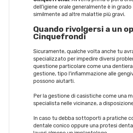
dell'igiene orale generalmente è in grado 
similmente ad altre malattie più gravi.
Quando rivolgersi a un o
Cinquefrondi
Sicuramente, qualche volta anche tu avra
specializzato per impedire diversi problem
questione particolare come una dentiera 
gestione, tipo l'infiammazione alle gengiv
possono aiutarti.
Per la gestione di casistiche come una 
specialista nelle vicinanze, a disposizi
In caso tu debba sottoporti a pratiche c
dentale conico oppure una protesi dentale