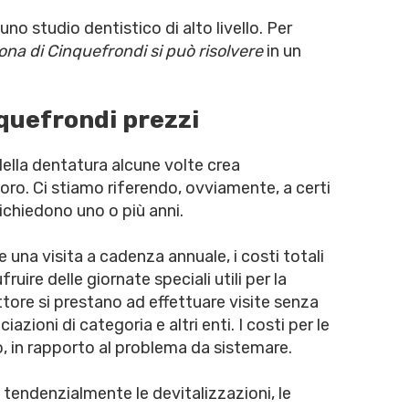
no studio dentistico di alto livello. Per
ona di Cinquefrondi si può risolvere
in un
quefrondi prezzi
ella dentatura alcune volte crea
voro. Ci stiamo riferendo, ovviamente, a certi
richiedono uno o più anni.
 una visita a cadenza annuale, i costi totali
ruire delle giornate speciali utili per la
ttore si prestano ad effettuare visite senza
zioni di categoria e altri enti. I costi per le
o, in rapporto al problema da sistemare.
 tendenzialmente le devitalizzazioni, le