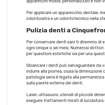
apparecchi mobili, personalizzati e non vis
Per applicare un apparecchio dentale, met
odontoiatra e un odontotecnico nella ste
Pulizia denti a Cinquefro
Per conservare denti sani ti diremmo di 
ogni cinque o sei mesi. Numerosi dottori a
per questioni estetiche sia per una questi
Sbiancare i denti può salvaguardare da v
indurre alla piorrea, ossia la diminuzione
patologia seria è legata alla permanenza 
sulla parete esterna dei denti.
Laser, ultrasuoni, utensili di piccole dim
eseguire trattamenti mirati di lucidatura 