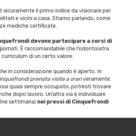
è sicuramente il primo indice da visionare per
abilitati e vicini a casa. Stiamo parlando, come
nze mediche certificate.
Cinquefrondi devono partecipare a corsi di
ornati. È raccomandabile che l'odontoiatra
curriculum di un certo valore.
anche in considerazione quando è aperto. In
inquefrondi prenota visite a orari
veramente
 fossi quasi sempre occupato, potresti trovare
anche dopo lavoro. Un'altra via è individuare
 fine settimana
: nei pressi di Cinquefrondi