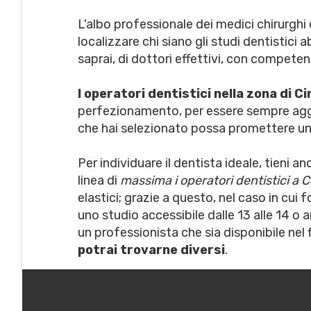
L'albo professionale dei medici chirurghi 
localizzare chi siano gli studi dentistici 
saprai, di dottori effettivi, con compete
I operatori dentistici nella zona di 
perfezionamento, per essere sempre aggi
che hai selezionato possa promettere un 
Per individuare il dentista ideale, tieni 
linea di
massima i operatori dentistici a C
elastici; grazie a questo, nel caso in cui
uno studio accessibile dalle 13 alle 14 o 
un professionista che sia disponibile nel
potrai trovarne diversi
.