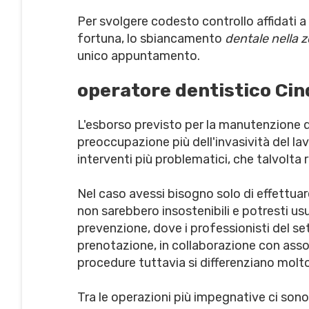
Per svolgere codesto controllo affidati a u
fortuna, lo sbiancamento
dentale nella z
unico appuntamento.
operatore dentistico Cin
L'esborso previsto per la manutenzione d
preoccupazione più dell'invasività del la
interventi più problematici, che talvolta 
Nel caso avessi bisogno solo di effettuare
non sarebbero insostenibili e potresti usuf
prevenzione, dove i professionisti del se
prenotazione, in collaborazione con associa
procedure tuttavia si differenziano molt
Tra le operazioni più impegnative ci sono