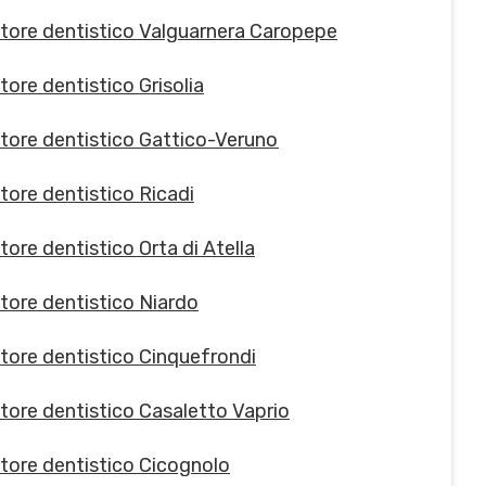
tore dentistico Valguarnera Caropepe
tore dentistico Grisolia
tore dentistico Gattico-Veruno
tore dentistico Ricadi
ore dentistico Orta di Atella
tore dentistico Niardo
tore dentistico Cinquefrondi
tore dentistico Casaletto Vaprio
tore dentistico Cicognolo