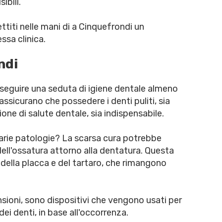
ibili.
titi nelle mani di a Cinquefrondi un
ssa clinica.
ndi
eseguire una seduta di igiene dentale almeno
ssicurano che possedere i denti puliti, sia
one di salute dentale, sia indispensabile.
arie patologie? La scarsa cura potrebbe
 dell'ossatura attorno alla dentatura. Questa
della placca e del tartaro, che rimangono
ensioni, sono dispositivi che vengono usati per
dei denti, in base all'occorrenza.