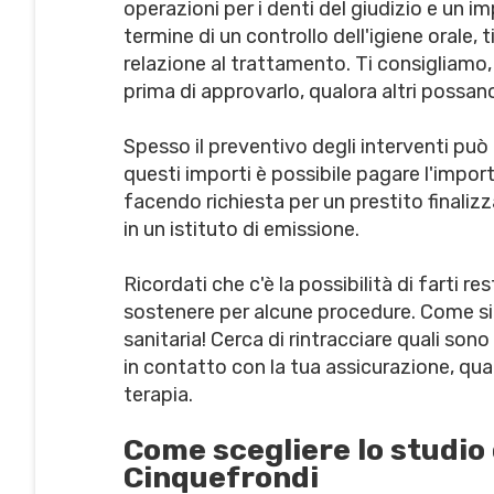
operazioni per i denti del giudizio e un i
termine di un controllo dell'igiene orale, 
relazione al trattamento. Ti consigliamo, 
prima di approvarlo, qualora altri possan
Spesso il preventivo degli interventi può a
questi importi è possibile pagare l'impo
facendo richiesta per un prestito finalizz
in un istituto di emissione.
Ricordati che c'è la possibilità di farti res
sostenere per alcune procedure. Come si
sanitaria! Cerca di rintracciare quali son
in contatto con la tua assicurazione, qua
terapia.
Come scegliere lo studio
Cinquefrondi