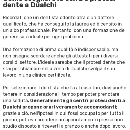
dente a Dualchi
Ricordati che un dentista odontoiatra è un dottore
qualificato, che ha conseguito la laurea ed è censito in
un albo professionale. Pertanto, con una formazione del
genere sarà ideale per ogni problema.
Una formazione di prima qualità è indispensabile, ma
non bisogna scordare anche gli attestati per i diversi
corsi di settore. L'ideale sarebbe che il protesi dente che
stai per chiamare nella zona di Dualchi svolga il suo
lavoro in una clinica certificata.
Per selezionare il dentista che fa al caso tuo, devi anche
tenere in considerazione il tempo per poter prenotare
una seduta
. Generalmente gli centri protesi denti a
Dualchi propone orari veramente accomodanti
;
grazie a ciò, nell'ipotesi in cui fossi occupato per tutto il
giorno, potresti prendere un appuntamento presso uno
studio disposto a riceverti a pranzo o anche dopo lavoro.