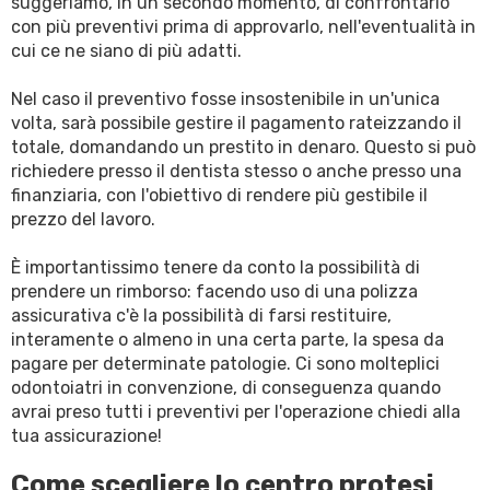
suggeriamo, in un secondo momento, di confrontarlo
con più preventivi prima di approvarlo, nell'eventualità in
cui ce ne siano di più adatti.
Nel caso il preventivo fosse insostenibile in un'unica
volta, sarà possibile gestire il pagamento rateizzando il
totale, domandando un prestito in denaro. Questo si può
richiedere presso il dentista stesso o anche presso una
finanziaria, con l'obiettivo di rendere più gestibile il
prezzo del lavoro.
È importantissimo tenere da conto la possibilità di
prendere un rimborso: facendo uso di una polizza
assicurativa c'è la possibilità di farsi restituire,
interamente o almeno in una certa parte, la spesa da
pagare per determinate patologie. Ci sono molteplici
odontoiatri in convenzione, di conseguenza quando
avrai preso tutti i preventivi per l'operazione chiedi alla
tua assicurazione!
Come scegliere lo centro protesi