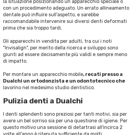
la situazione posizionando un apparecchio speciale o
con un procedimento adeguato. Un errato allineamento
dentale può influire sull'aspetto, e sarebbe
raccomandabile intervenire sui diversi denti deformati
prima che sia troppo tardi.
Gli apparecchi in vendita per adulti, tra cui i noti
"Invisalign", per merito della ricerca e sviluppo sono
giunti ad essere decisamente più validi e sempre meno
di impatto.
Per montare un apparecchio mobile
, recati presso a
Dualchi un ortodonzista e un odontotecnico che
lavorino nel medesimo studio dentistico.
Pulizia denti a Dualchi
I denti splendenti sono preziosi per tanti motivi, sia per
avere un bel sorriso sia per una questione di igiene. Per
questo motivo una sessione di detartrasi all'incirca 2
volte all'anno è ritenuta sufficiente da molti