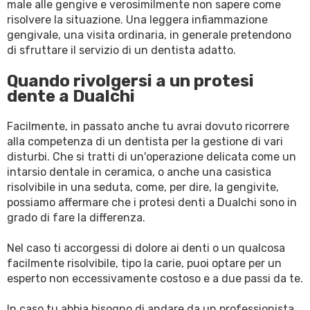
male alle gengive e verosimilmente non sapere come
risolvere la situazione. Una leggera infiammazione
gengivale, una visita ordinaria, in generale pretendono
di sfruttare il servizio di un dentista adatto.
Quando rivolgersi a un protesi
dente a Dualchi
Facilmente, in passato anche tu avrai dovuto ricorrere
alla competenza di un dentista per la gestione di vari
disturbi. Che si tratti di un'operazione delicata come un
intarsio dentale in ceramica, o anche una casistica
risolvibile in una seduta, come, per dire, la gengivite,
possiamo affermare che i protesi denti a Dualchi sono in
grado di fare la differenza.
Nel caso ti accorgessi di dolore ai denti o un qualcosa
facilmente risolvibile, tipo la carie, puoi optare per un
esperto non eccessivamente costoso e a due passi da te.
In caso tu abbia bisogno di andare da un professionista