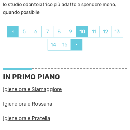
lo studio odontoiatrico più adatto e spendere meno,
quando possibile.
5
6
7
8
9
10
11
12
13
14
15
IN PRIMO PIANO
Igiene orale Siamaggiore
Igiene orale Rossana
Igiene orale Pratella