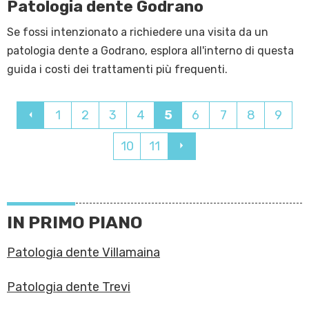
Patologia dente Godrano
Se fossi intenzionato a richiedere una visita da un
patologia dente a Godrano, esplora all'interno di questa
guida i costi dei trattamenti più frequenti.
1
2
3
4
5
6
7
8
9
10
11
IN PRIMO PIANO
Patologia dente Villamaina
Patologia dente Trevi