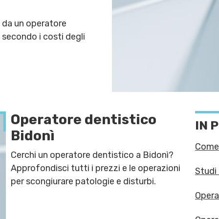
a da un operatore
 secondo i costi degli
Operatore dentistico
IN 
Bidonì
Come 
Cerchi un operatore dentistico a Bidonì?
access
Approfondisci tutti i prezzi e le operazioni
Studi
tutte 
per scongiurare patologie e disturbi.
Opera