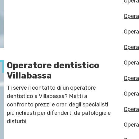
Opera
Opera
Opera
Operat
Opera
Operatore dentistico
Villabassa
Opera
Ti serve il contatto di un operatore
Opera
dentistico a Villabassa? Metti a
confronto prezzi e orari degli specialisti
Opera
più richiesti per difenderti da patologie e
disturbi.
Opera