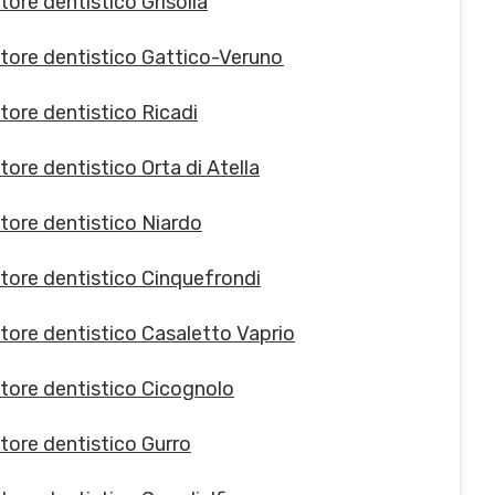
tore dentistico Grisolia
tore dentistico Gattico-Veruno
tore dentistico Ricadi
ore dentistico Orta di Atella
tore dentistico Niardo
tore dentistico Cinquefrondi
tore dentistico Casaletto Vaprio
tore dentistico Cicognolo
tore dentistico Gurro