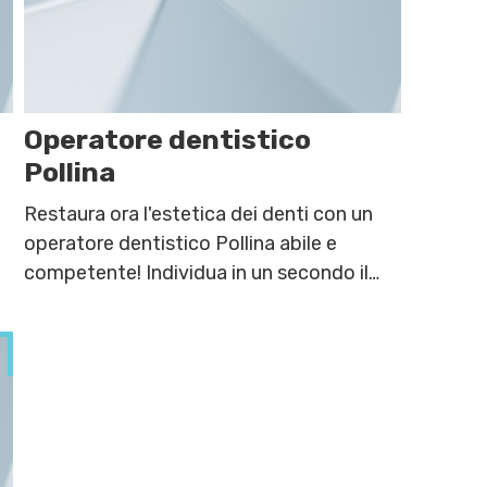
Operatore dentistico
Pollina
Restaura ora l'estetica dei denti con un
operatore dentistico Pollina abile e
competente! Individua in un secondo il
tariffario degli interventi!