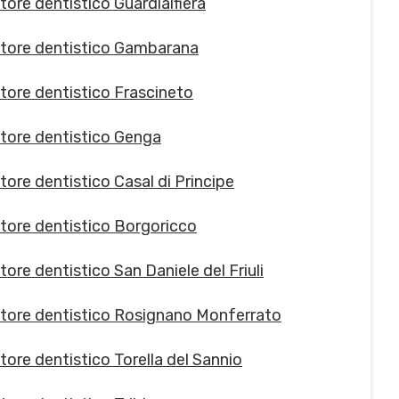
tore dentistico Guardialfiera
tore dentistico Gambarana
tore dentistico Frascineto
tore dentistico Genga
tore dentistico Casal di Principe
tore dentistico Borgoricco
ore dentistico San Daniele del Friuli
tore dentistico Rosignano Monferrato
tore dentistico Torella del Sannio