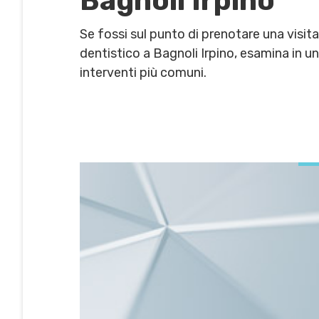
Bagnoli Irpino
Se fossi sul punto di prenotare una visit
dentistico a Bagnoli Irpino, esamina in un
interventi più comuni.