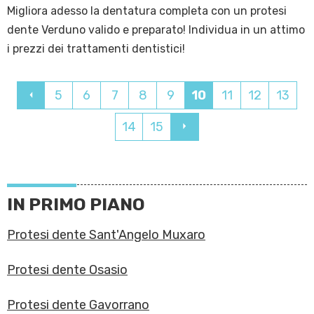
Migliora adesso la dentatura completa con un protesi
dente Verduno valido e preparato! Individua in un attimo
i prezzi dei trattamenti dentistici!
5
6
7
8
9
10
11
12
13
14
15
IN PRIMO PIANO
Protesi dente Sant'Angelo Muxaro
Protesi dente Osasio
Protesi dente Gavorrano