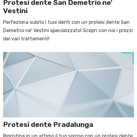
Protesi dente San Demetrio ne'
Vestini
Perfeziona subito i tuoi denti con un protesi dente San
Demetrio ne' Vestini specializzato! Scopri con noi i prezzi
dei vari trattamenti!
Protesi dente Pradalunga
Ripristina in un attimo il tuo sorriso con un protesi dente