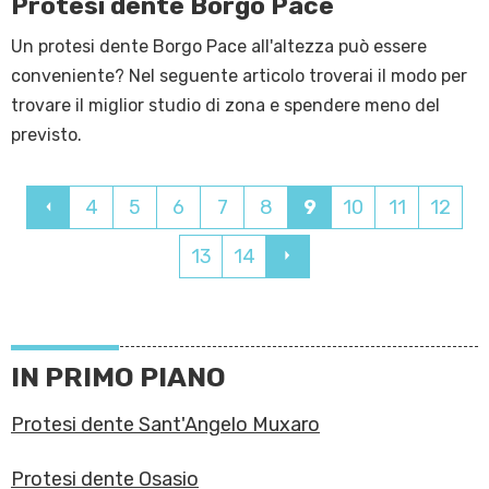
Protesi dente Borgo Pace
Un protesi dente Borgo Pace all'altezza può essere
conveniente? Nel seguente articolo troverai il modo per
trovare il miglior studio di zona e spendere meno del
previsto.
4
5
6
7
8
9
10
11
12
13
14
IN PRIMO PIANO
Protesi dente Sant'Angelo Muxaro
Protesi dente Osasio